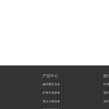
产品中心
技
破碎磨矿设备
矿
矿物分选设备
选
筛分分级设备
选