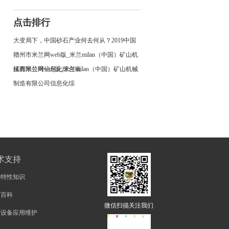
点击排行
大变局下，中国砂石产业何去何从？2019中国
赣州市米兰网web版_米兰milan（中国）矿山机
械有限公司信息化综合项
江西米兰网web版_米兰milan（中国）矿山机械
制造有限公司信息化综
术支持
物特性知识
矿百科
微信扫描关注我们
矿设备应用维护