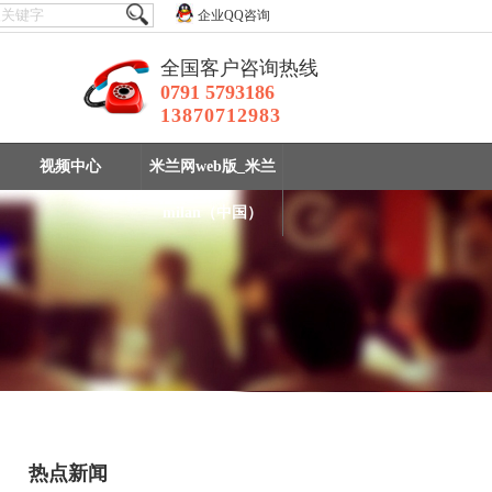
企业QQ咨询
全国客户咨询热线
0791 5793186
13870712983
视频中心
米兰网web版_米兰
milan（中国）
热点新闻