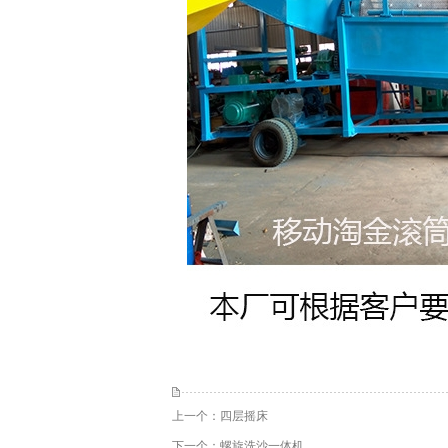
上一个：
四层摇床
下一个：
螺旋洗沙一体机