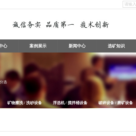
中心
案例展示
新闻中心
选矿知识
物分选
矿物擦洗 / 洗砂设备
浮选机 / 搅拌桶设备
破碎设备 / 磨矿设备
给料机及输送设备
电子垃圾处理设备
泵类及其它辅助选矿