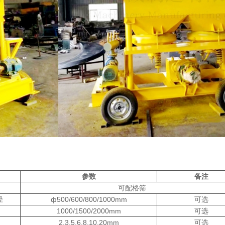
参数
备注
可配格筛
径
ф500/600/800/1000mm
可选
1000/1500/2000mm
可选
2,3,5,6,8,10,20mm
可选