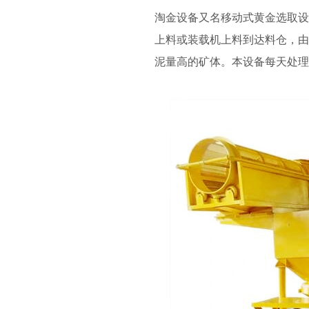
淘金设备又名移动式黄金选取
上料或装载机上料到达料仓，
泥量高的矿体。本设备每天处