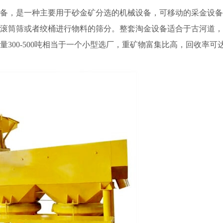
设备，是一种主要用于砂金矿分选的机械设备，可移动的采金设
由滚筒筛或者绞桶进行物料的筛分。
整套淘金设备适合于古河道
理量
300-500吨相当于一个小型选厂，重矿物富集比高，回收率可达