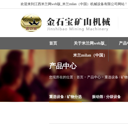
欢迎来到江西米兰网web版_米兰milan（中国）机械设备有限公司网站 !
首页
关于米兰网web版_
产品
米兰milan（中国）
产品中心
您现所在的位置：
首页
> 产品中心 > 重选设备 / 矿
重选设备 / 矿物分选
振动筛 / 分级设备
整条生产线设备
磁选机