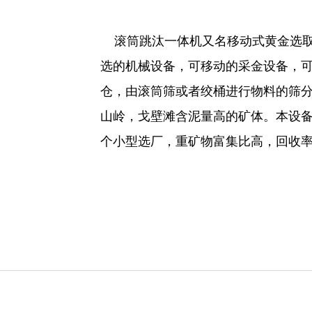
滚筒跳汰一体机
又名移动式黄金选
选的机械设备，可移动的采金设备，
仓，由滚筒筛或者绞桶进行物料的筛
山岭，戈壁滩含泥量高的矿体。本设
个小型选厂，重矿物富集比高，回收率