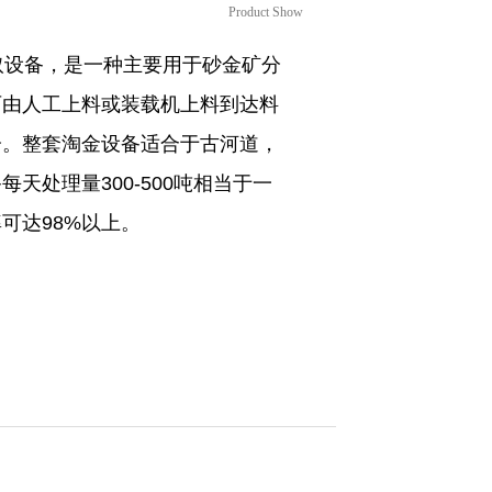
Product Show
取设备，是一种主要用于砂金矿分
可由人工上料或装载机上料到达料
分。
整套淘金设备适合于古河道，
备每天处理量
300-500吨相当于一
可达98%以上。