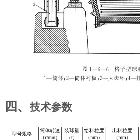
四、
技术参数
筒体转速
装球量
给料粒度
出料粒度
型号规格
（r/min）
（t）
（mm）
（mm）