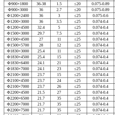
Ф900×1800
36-38
1.5
≤20
0.075-0.89
Ф900×3000
36
2.7
≤20
0.075-0.89
Ф1200×2400
36
3
≤25
0.075-0.6
Ф1200×3000
36
3.5
≤25
0.074-0.4
Ф1200×4500
32.4
5
≤25
0.074-0.4
Ф1500×3000
29.7
7.5
≤25
0.074-0.4
Ф1500×4500
27
11
≤25
0.074-0.4
Ф1500×5700
28
12
≤25
0.074-0.4
Ф1830×3000
25.4
11
≤25
0.074-0.4
Ф1830×4500
25.4
15
≤25
0.074-0.4
Ф1830×6400
24.1
21
≤25
0.074-0.4
Ф1830×7000
24.1
23
≤25
0.074-0.4
Ф2100×3000
23.7
15
≤25
0.074-0.4
Ф2100×4500
23.7
24
≤25
0.074-0.4
Ф2100×7000
23.7
26
≤25
0.074-0.4
Ф2200×4500
21.5
27
≤25
0.074-0.4
Ф2200×6500
21.7
35
≤25
0.074-0.4
Ф2200×7000
21.7
35
≤25
0.074-0.4
Ф2200×7500
21.7
35
≤25
0.074-0.4