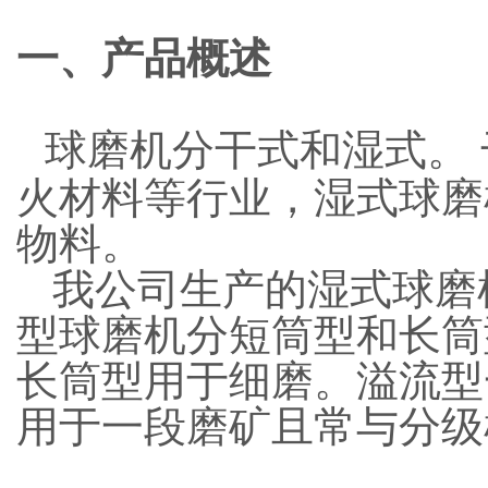
一、产品概述
球磨机分干式和湿式。
火材料等行业，湿式球磨
物料。
我公司生产的湿式球磨
型球磨机分短筒型和长筒
长筒型用于细磨。溢流型
用于一段磨矿且常与分级