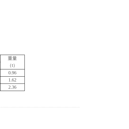
重量
（
t
）
0.96
1.62
2.36