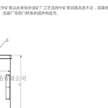
升矿浆以此来弥补选矿厂工艺流程中矿浆回路高差不足，其吸程约
、洗煤厂等部门料浆的搅拌和提升。