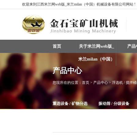
欢迎来到江西米兰网web版_米兰milan（中国）机械设备有限公司网站 !
首页
关于米兰网web版_
产品
米兰milan（中国）
产品中心
您现所在的位置：
首页
> 产品中心 > 浮选机 / 搅拌
重选设备 / 矿物分选
振动筛 / 分级设备
整条生产线设备
磁选机