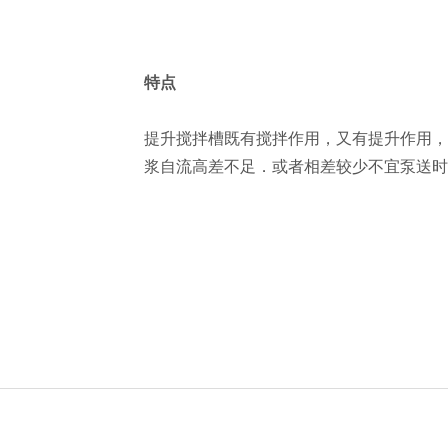
特点
提升搅拌槽既有搅拌作用，又有提升作用，
浆自流高差不足．或者相差较少不宜泵送时