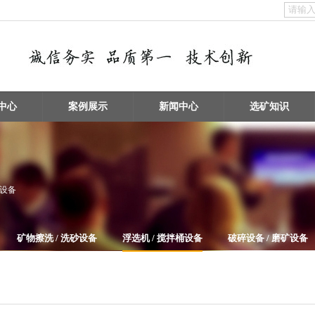
中心
案例展示
新闻中心
选矿知识
桶设备
矿物擦洗 / 洗砂设备
浮选机 / 搅拌桶设备
破碎设备 / 磨矿设备
给料机及输送设备
电子垃圾处理设备
泵类及其它辅助选矿