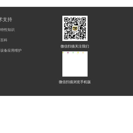
术支持
物特性知识
矿百科
微信扫描关注我们
矿设备应用维护
微信扫描浏览手机版