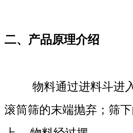
二、产品原理介绍
物料通过进料斗进入
滚筒筛的末端抛弃；筛下
上。
物料经过摆