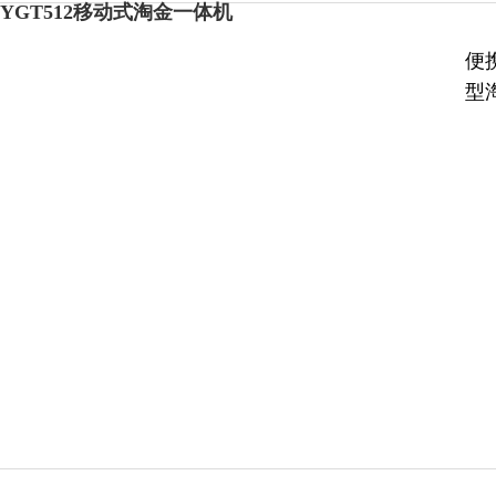
YGT512移动式淘金一体机
便
型