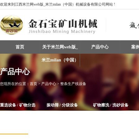
欢迎来到江西米兰网web版_米兰milan（中国）机械设备有限公司网站 !
首页
关于米兰网web版_
产品中心
案
米兰milan（中国）
产品中心
您现所在的位置：
首页
> 产品中心 > 整条生产线设备
重选设备 / 矿物分选
振动筛 / 分级设备
矿物擦洗 / 洗砂设备
整条生产线设备
磁选机
给料机及输送设备