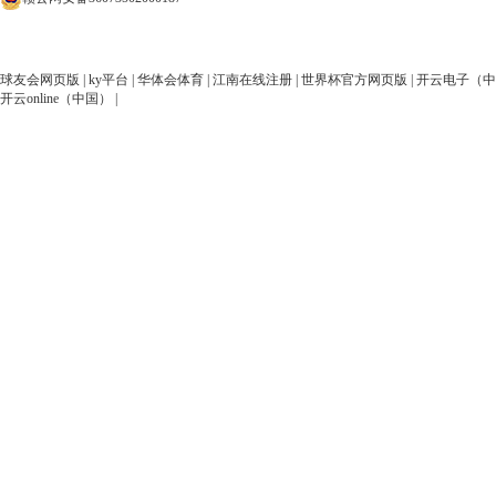
球友会网页版
|
ky平台
|
华体会体育
|
江南在线注册
|
世界杯官方网页版
|
开云电子（中
开云online（中国）
|