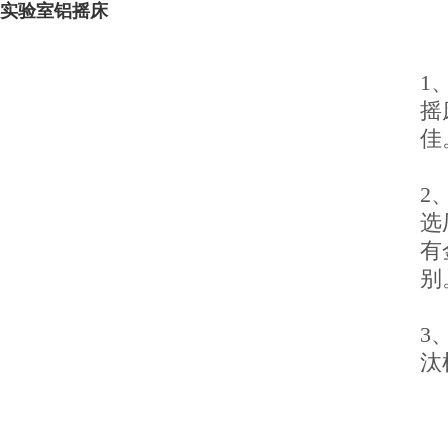
实验室铝摇床
1
摇
佳
2
选
有
别
3
汰