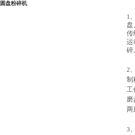
圆盘粉碎机
1
盘
传
运
碎
2
制
工
磨
两
3